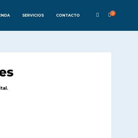
0
ENDA
SERVICIOS
CONTACTO
es
tal.