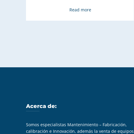
Read more
Acerca de:
Somos especialistas Mantenimiento – Fabricación,
calibración e Innovación, además la venta de equipos