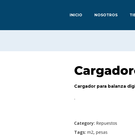
INICIO
NOSOTROS
TI
Cargador
Cargador para balanza digi
.
Category:
Repuestos
Tags:
m2
,
pesas