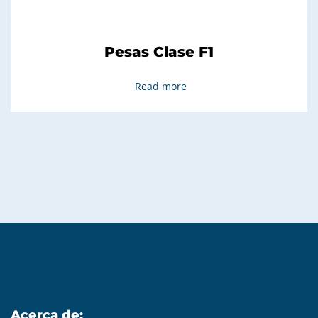
Pesas Clase F1
Read more
Acerca de: