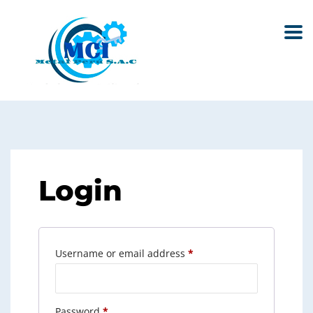
Login
Required
Username or email address
*
Required
Password
*